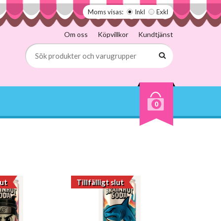
Moms visas:
Inkl
Exkl
Om oss
Köpvillkor
Kundtjänst
0
lut
Tillfälligt slut