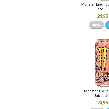
Monster Energy 
Loco 50
24,95 
Info
Monster Energ
Juiced 5
24,95 