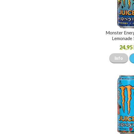
Monster Ener
Lemonade 
24,95 
Info