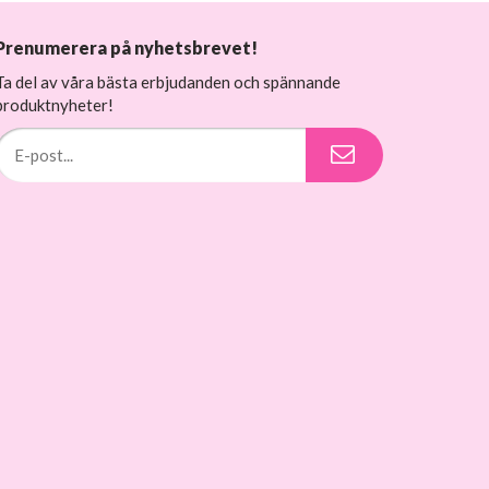
Prenumerera på nyhetsbrevet!
Ta del av våra bästa erbjudanden och spännande
produktnyheter!