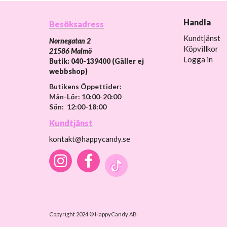
Handla
Besöksadress
Kundtjänst
Nornegatan 2
Köpvillkor
21586 Malmö
Logga in
Butik: 040-139400 (Gäller ej
webbshop)
Butikens Öppettider:
Mån-Lör: 10:00-20:00
Sön: 12:00-18:00
Kundtjänst
kontakt@happycandy.se
Copyright 2024 © HappyCandy AB