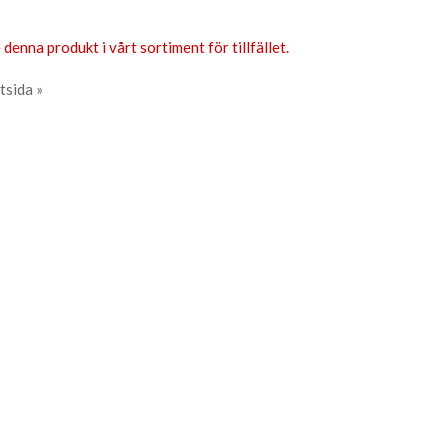
 denna produkt i vårt sortiment för tillfället.
tsida »