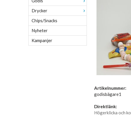
Godis
Drycker
Chips/Snacks
Nyheter
Kampanjer
Artikelnummer:
godisbägare1
Direktlänk:
Högerklicka och ko