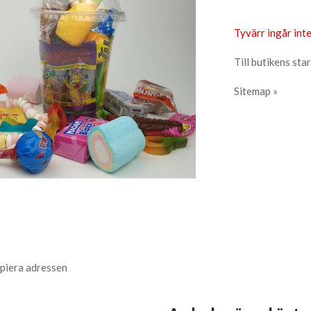
Tyvärr ingår inte
Till butikens star
Sitemap »
piera adressen