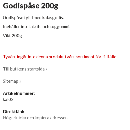
Godispåse 200g
Godispåse fylld med kalasgodis.
Inehåller inte lakrits och tuggummi.
Vikt 200g
Tyvärr ingår inte denna produkt i vårt sortiment för tillfället.
Till butikens startsida »
Sitemap »
Artikelnummer:
kal03
Direktlänk:
Högerklicka och kopiera adressen