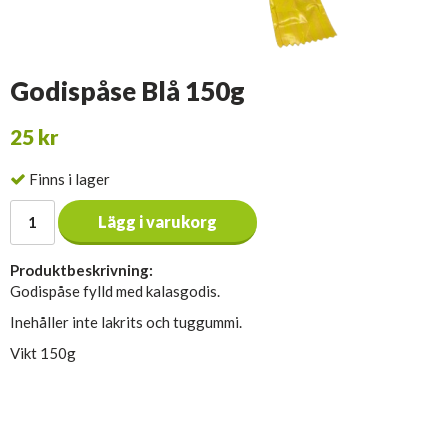
Godispåse Blå 150g
25 kr
Finns i lager
Lägg i varukorg
Produktbeskrivning:
Godispåse fylld med kalasgodis.
Inehåller inte lakrits och tuggummi.
Vikt 150g