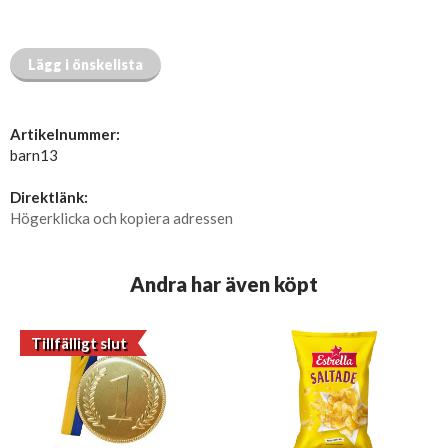
Lägg i önskelista
Artikelnummer:
barn13
Direktlänk:
Högerklicka och kopiera adressen
Andra har även köpt
Tillfälligt slut