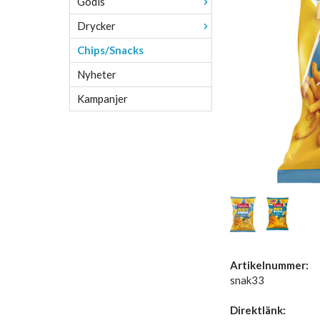
Godis
Drycker
Chips/Snacks
Nyheter
Kampanjer
Artikelnummer:
snak33
Direktlänk: