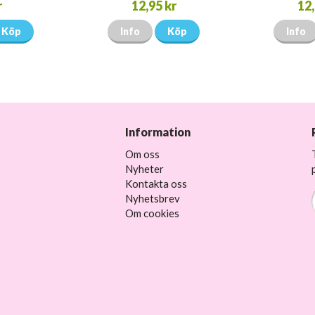
r
12,95 kr
12,
Köp
Info
Köp
Info
Information
Om oss
Nyheter
Kontakta oss
Nyhetsbrev
Om cookies