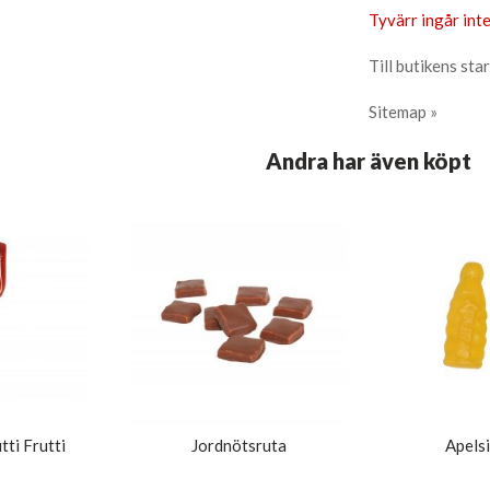
Tyvärr ingår inte
Till butikens star
Sitemap »
Andra har även köpt
tti Frutti
Jordnötsruta
Apelsi