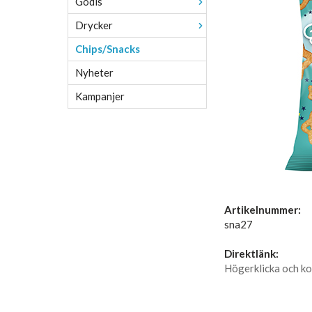
Godis
Drycker
Chips/Snacks
Nyheter
Kampanjer
Artikelnummer:
sna27
Direktlänk:
Högerklicka och ko