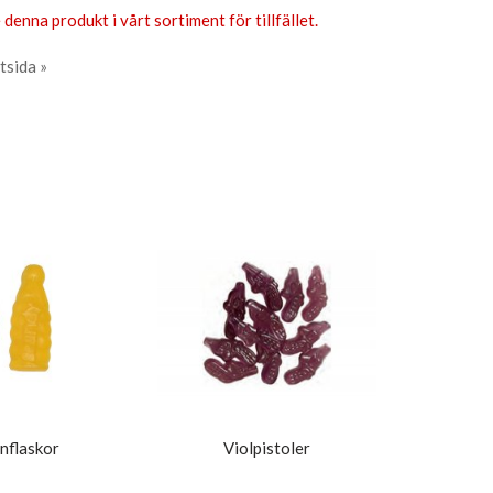
 denna produkt i vårt sortiment för tillfället.
tsida »
nflaskor
Violpistoler