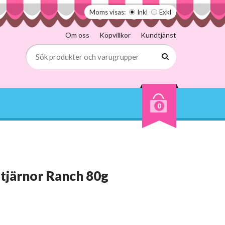
Moms visas:
Inkl
Exkl
Om oss
Köpvillkor
Kundtjänst
0
Stjärnor Ranch 80g