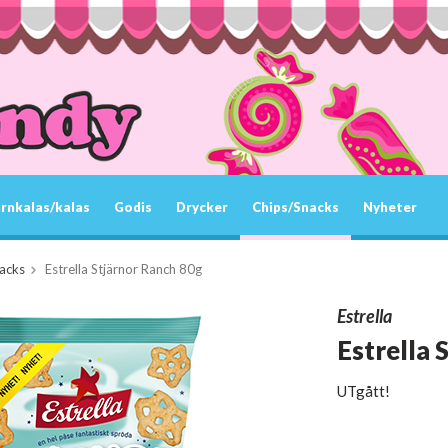
rnkalas/kalas
Godis
Drycker
Chips/Snacks
Nyheter
acks
Estrella Stjärnor Ranch 80g
Estrella
Estrella 
UTgått!