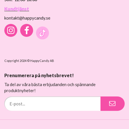
Kundtjänst
kontakt@happycandy.se
Copyright 2024 © HappyCandy AB
Prenumerera på nyhetsbrevet!
Ta del av våra bästa erbjudanden och spännande
produktnyheter!