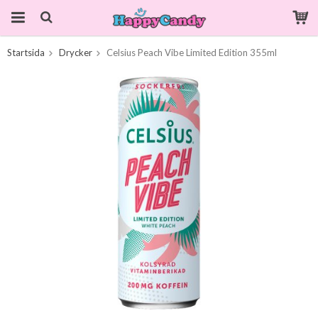
Startsida
Drycker
Celsius Peach Vibe Limited Edition 355ml
Produkten har blivit tillagd i varukorgen