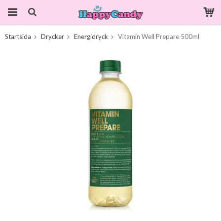
Startsida
Drycker
Energidryck
Vitamin Well Prepare 500ml
Produkten har blivit tillagd i varukorgen