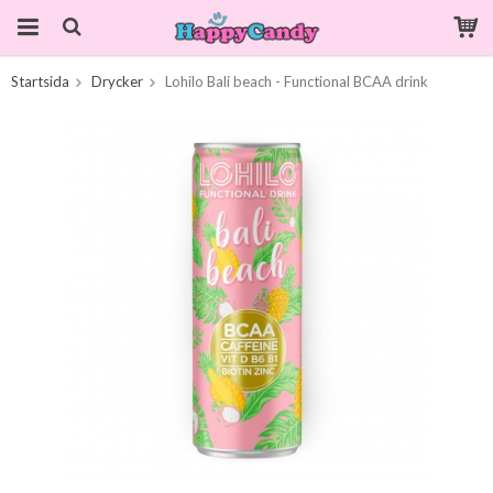
Startsida
Drycker
Lohilo Bali beach - Functional BCAA drink
Produkten har blivit tillagd i varukorgen