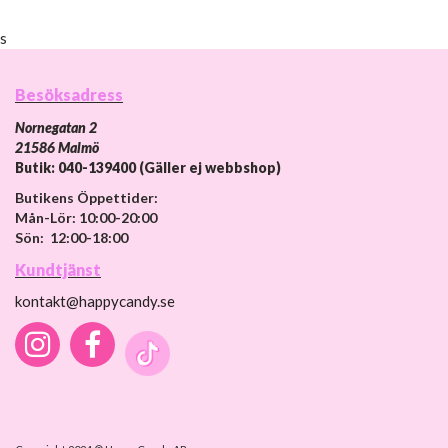
s
Besöksadress
Nornegatan 2
21586 Malmö
Butik: 040-139400 (Gäller ej webbshop)
Butikens Öppettider:
Mån-Lör: 10:00-20:00
Sön: 12:00-18:00
Kundtjänst
kontakt@happycandy.se