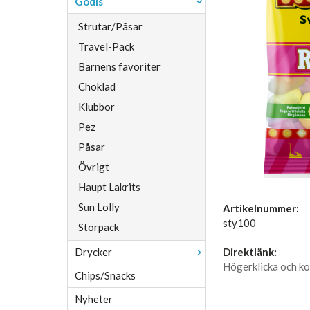
Godis
Strutar/Påsar
Travel-Pack
Barnens favoriter
Choklad
Klubbor
Pez
Påsar
Övrigt
Haupt Lakrits
Sun Lolly
Artikelnummer:
sty100
Storpack
Drycker
Direktlänk:
Högerklicka och ko
Chips/Snacks
Nyheter