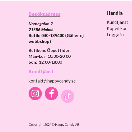
Handla
Besöksadress
Kundtjänst
Nornegatan 2
Köpvillkor
21586 Malmö
Logga in
Butik: 040-139400 (Gäller ej
webbshop)
Butikens Öppettider:
Mån-Lör: 10:00-20:00
Sön: 12:00-18:00
Kundtjänst
kontakt@happycandy.se
Copyright 2024 © HappyCandy AB