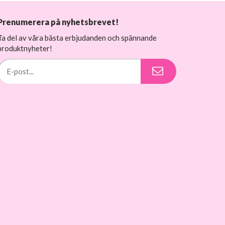
Prenumerera på nyhetsbrevet!
Ta del av våra bästa erbjudanden och spännande
produktnyheter!