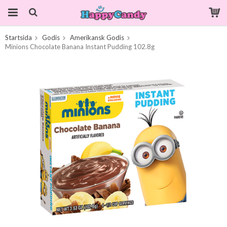
Startsida
Godis
Amerikansk Godis
Produkten har blivit tillagd i varukorgen
Minions Chocolate Banana Instant Pudding 102.8g