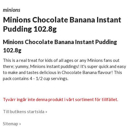
minions
Minions Chocolate Banana Instant
Pudding 102.8g
Minions Chocolate Banana Instant Pudding
102.8g
This is a real treat for kids of all ages or any Minions fans out
there; yummy, Minions instant puddings! It's super quick and easy
to make and tastes delicious in Chocolate Banana flavour! This
pack contains 4 - 1/2 cup servings.
Tyvärr ingår inte denna produkt i vårt sortiment för tillfället.
Till butikens startsida »
Sitemap »