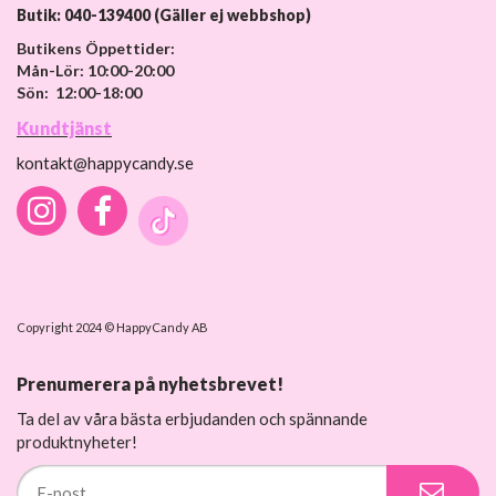
Butik: 040-139400 (Gäller ej webbshop)
Butikens Öppettider:
Mån-Lör: 10:00-20:00
Sön: 12:00-18:00
Kundtjänst
kontakt@happycandy.se
Copyright 2024 © HappyCandy AB
Prenumerera på nyhetsbrevet!
Ta del av våra bästa erbjudanden och spännande
produktnyheter!