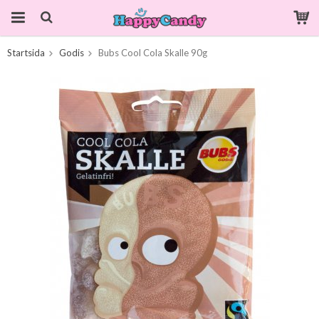
Startsida
Godis
Bubs Cool Cola Skalle 90g
Produkten har blivit tillagd i varukorgen