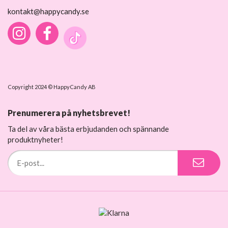
kontakt@happycandy.se
Copyright 2024 © HappyCandy AB
Prenumerera på nyhetsbrevet!
Ta del av våra bästa erbjudanden och spännande
produktnyheter!