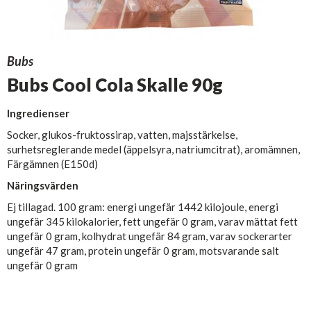
Bubs
Bubs Cool Cola Skalle 90g
Ingredienser
Socker, glukos-fruktossirap, vatten, majsstärkelse,
surhetsreglerande medel (äppelsyra, natriumcitrat), aromämnen,
Färgämnen (E150d)
Näringsvärden
Ej tillagad. 100 gram: energi ungefär 1442 kilojoule, energi
ungefär 345 kilokalorier, fett ungefär 0 gram, varav mättat fett
ungefär 0 gram, kolhydrat ungefär 84 gram, varav sockerarter
ungefär 47 gram, protein ungefär 0 gram, motsvarande salt
ungefär 0 gram