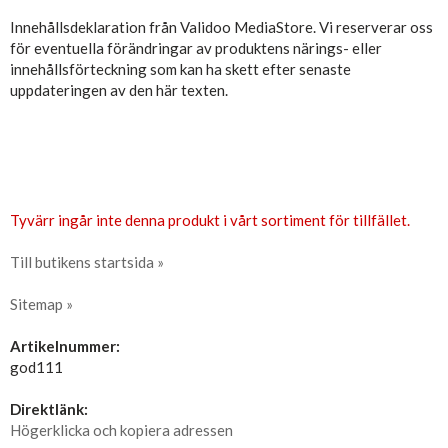
Innehållsdeklaration från Validoo MediaStore. Vi reserverar oss
för eventuella förändringar av produktens närings- eller
innehållsförteckning som kan ha skett efter senaste
uppdateringen av den här texten.
Tyvärr ingår inte denna produkt i vårt sortiment för tillfället.
Till butikens startsida »
Sitemap »
Artikelnummer:
god111
Direktlänk:
Högerklicka och kopiera adressen