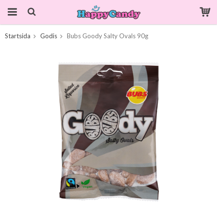
Startsida
Godis
Bubs Goody Salty Ovals 90g
Produkten har blivit tillagd i varukorgen