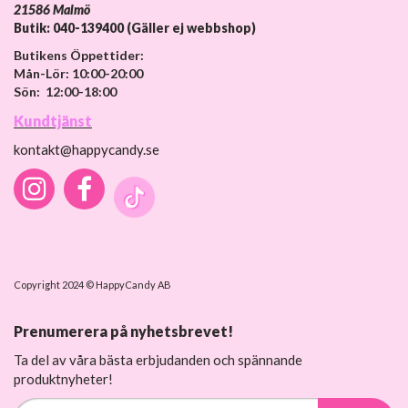
21586 Malmö
Butik: 040-139400 (Gäller ej webbshop)
Butikens Öppettider:
Mån-Lör: 10:00-20:00
Sön: 12:00-18:00
Kundtjänst
kontakt@happycandy.se
Copyright 2024 © HappyCandy AB
Prenumerera på nyhetsbrevet!
Ta del av våra bästa erbjudanden och spännande
produktnyheter!