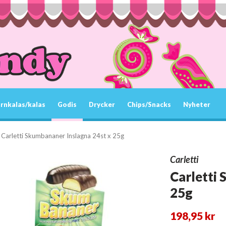
rnkalas/kalas
Godis
Drycker
Chips/Snacks
Nyheter
Carletti Skumbananer Inslagna 24st x 25g
Carletti
Carletti
25g
198,95 kr