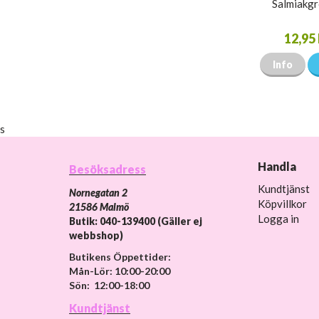
Salmiakg
12,95 
Info
s
Handla
Besöksadress
Kundtjänst
Nornegatan 2
Köpvillkor
21586 Malmö
Logga in
Butik: 040-139400 (Gäller ej
webbshop)
Butikens Öppettider:
Mån-Lör: 10:00-20:00
Sön: 12:00-18:00
Kundtjänst