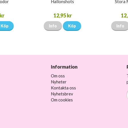
rodor
Hallonshots
Stora 
kr
12,95 kr
12,
Köp
Info
Köp
Info
Information
Om oss
Nyheter
Kontakta oss
Nyhetsbrev
Om cookies