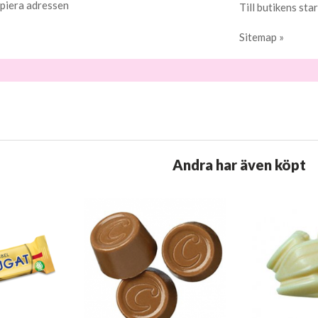
piera adressen
Till butikens star
Sitemap »
Andra har även köpt