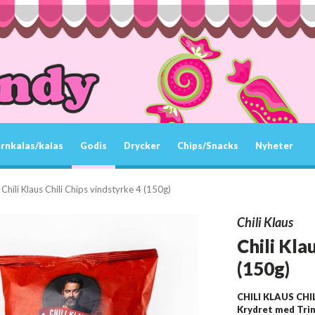
rnkalas/kalas
Godis
Drycker
Chips/Snacks
Nyheter
Chili Klaus Chili Chips vindstyrke 4 (150g)
Chili Klaus
Chili Kla
(150g)
CHILI KLAUS CHI
Krydret med Trini