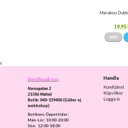
Marabou Dubb
19,95 
Info
s
Handla
Besöksadress
Kundtjänst
Nornegatan 2
Köpvillkor
21586 Malmö
Logga in
Butik: 040-139400 (Gäller ej
webbshop)
Butikens Öppettider:
Mån-Lör: 10:00-20:00
Sön: 12:00-18:00