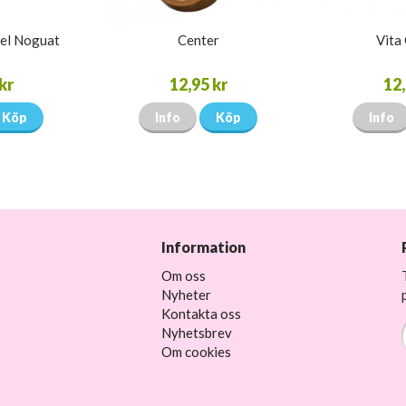
el Noguat
Center
Vita
kr
12,95 kr
12,
Köp
Info
Köp
Info
Information
Om oss
Nyheter
Kontakta oss
Nyhetsbrev
Om cookies