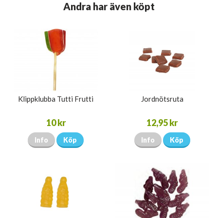
Andra har även köpt
Klippklubba Tutti Frutti
Jordnötsruta
10 kr
12,95 kr
Info
Köp
Info
Köp