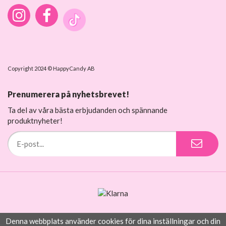
Copyright 2024 © HappyCandy AB
Prenumerera på nyhetsbrevet!
Ta del av våra bästa erbjudanden och spännande
produktnyheter!
Denna webbplats använder cookies för dina inställningar och din
Drift & produktion:
Wikinggruppen