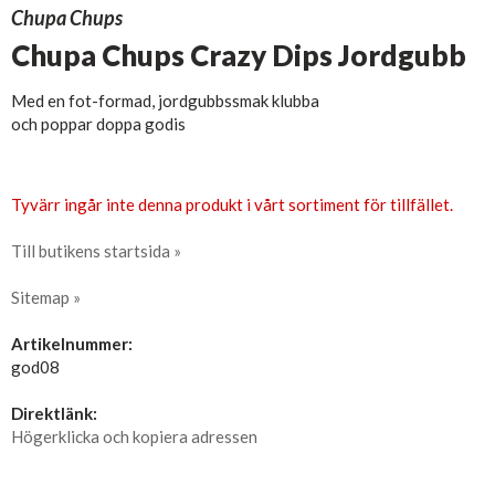
Chupa Chups
Chupa Chups Crazy Dips Jordgubb
Med en fot-formad, jordgubbssmak klubba
och poppar doppa godis
Tyvärr ingår inte denna produkt i vårt sortiment för tillfället.
Till butikens startsida »
Sitemap »
Artikelnummer:
god08
Direktlänk:
Högerklicka och kopiera adressen