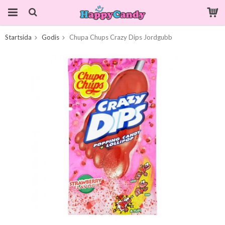
Startsida
Godis
Chupa Chups Crazy Dips Jordgubb
Produkten har blivit tillagd i varukorgen