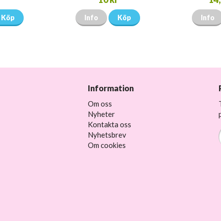
Köp
Info
Köp
Info
Information
Om oss
Nyheter
Kontakta oss
Nyhetsbrev
Om cookies