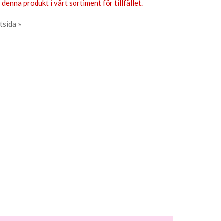
 denna produkt i vårt sortiment för tillfället.
tsida »