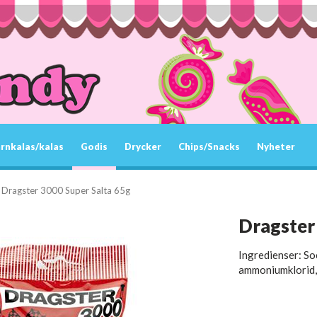
rnkalas/kalas
Godis
Drycker
Chips/Snacks
Nyheter
Dragster 3000 Super Salta 65g
Dragster
Ingredienser: Soc
ammoniumklorid, 