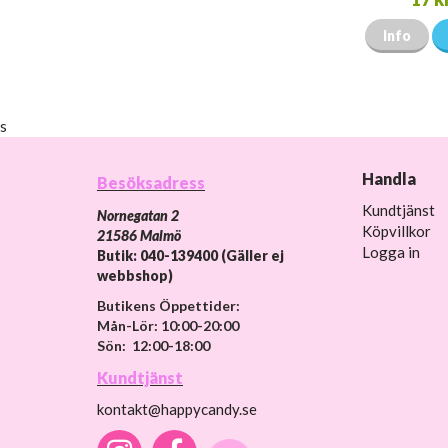
Info
s
Handla
Besöksadress
Kundtjänst
Nornegatan 2
Köpvillkor
21586 Malmö
Logga in
Butik: 040-139400 (Gäller ej
webbshop)
Butikens Öppettider:
Mån-Lör: 10:00-20:00
Sön: 12:00-18:00
Kundtjänst
kontakt@happycandy.se