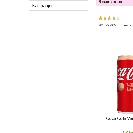
Recensioner
Kampanjer
2017-06-09
av
Emmelie
Coca Cola Van
17 k