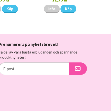
Köp
Info
Köp
Prenumerera på nyhetsbrevet!
Ta del av våra bästa erbjudanden och spännande
produktnyheter!