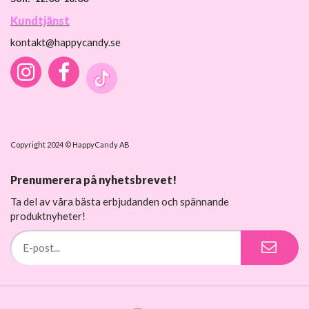
Kundtjänst
kontakt@happycandy.se
Copyright 2024 © HappyCandy AB
Prenumerera på nyhetsbrevet!
Ta del av våra bästa erbjudanden och spännande
produktnyheter!