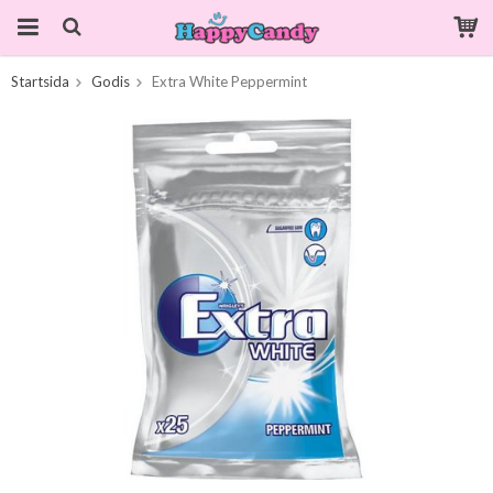
Startsida
Godis
Extra White Peppermint
Produkten har blivit tillagd i varukorgen