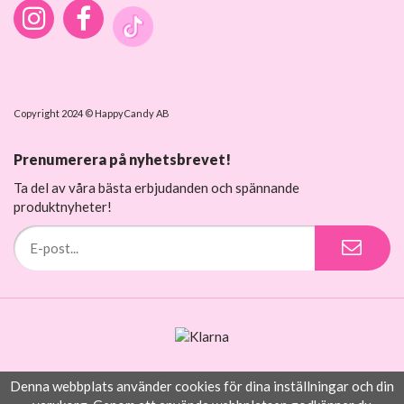
Copyright 2024 © HappyCandy AB
Prenumerera på nyhetsbrevet!
Ta del av våra bästa erbjudanden och spännande
produktnyheter!
Denna webbplats använder cookies för dina inställningar och din
Drift & produktion:
Wikinggruppen