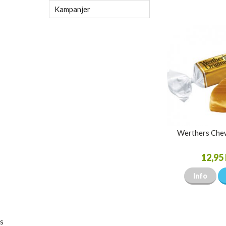
Kampanjer
Werthers Che
12,95 
Info
s