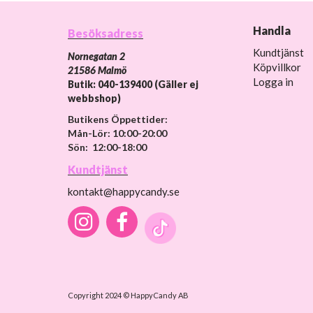
Handla
Besöksadress
Kundtjänst
Nornegatan 2
Köpvillkor
21586 Malmö
Logga in
Butik: 040-139400 (Gäller ej
webbshop)
Butikens Öppettider:
Mån-Lör: 10:00-20:00
Sön: 12:00-18:00
Kundtjänst
kontakt@happycandy.se
Copyright 2024 © HappyCandy AB