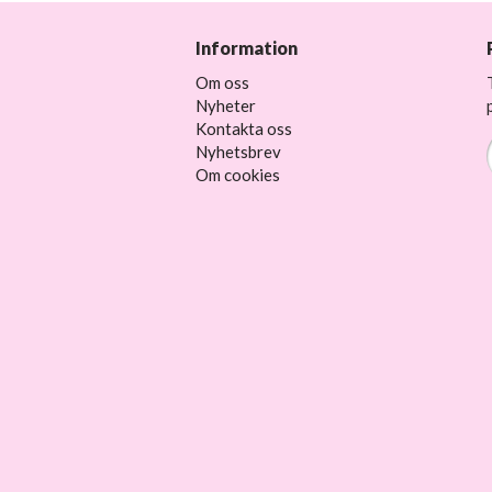
Information
Om oss
Nyheter
Kontakta oss
Nyhetsbrev
Om cookies