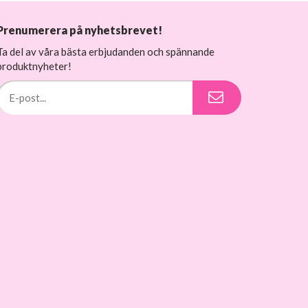
Prenumerera på nyhetsbrevet!
Ta del av våra bästa erbjudanden och spännande
produktnyheter!