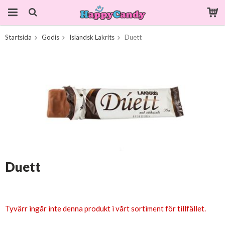
Startsida
Godis
Isländsk Lakrits
Duett
Produkten har blivit tillagd i varukorgen
Duett
Tyvärr ingår inte denna produkt i vårt sortiment för tillfället.