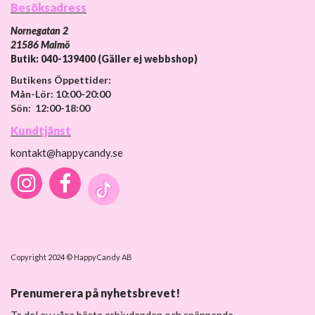
Besöksadress
Nornegatan 2
21586 Malmö
Butik: 040-139400 (Gäller ej webbshop)
Butikens Öppettider:
Mån-Lör: 10:00-20:00
Sön: 12:00-18:00
Kundtjänst
kontakt@happycandy.se
Copyright 2024 © HappyCandy AB
Prenumerera på nyhetsbrevet!