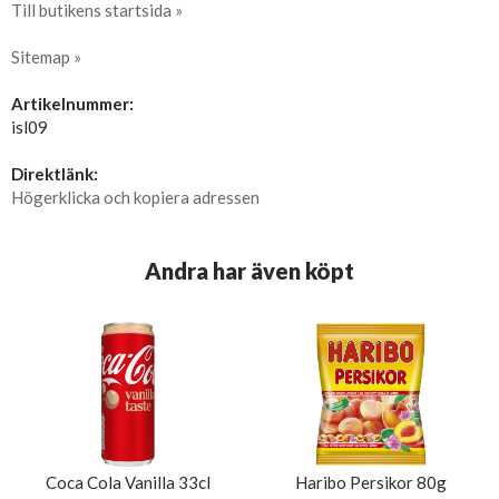
Till butikens startsida »
Sitemap »
Artikelnummer:
isl09
Direktlänk:
Högerklicka och kopiera adressen
Andra har även köpt
Coca Cola Vanilla 33cl
Haribo Persikor 80g