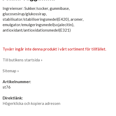
Ingreienser: Sukker/socker, gummibase,
glucosesirup/glukossirap,
stabilisator/stabiliseringsmedel(E420), aromer,
emulgator/emulgeringsmedel(sojalecitin),
antioxidant/antioxidationsmedel(E321)
Tyvärr ingår inte denna produkt i vårt sortiment för tillfället.
Till butikens startsida »
Sitemap »
Artikelnummer:
st76
Direktlänk:
Högerklicka och kopiera adressen