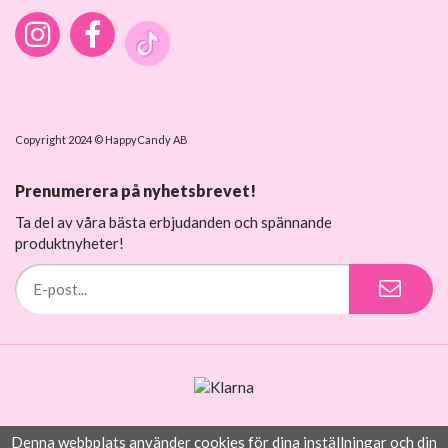
Copyright 2024 © HappyCandy AB
Prenumerera på nyhetsbrevet!
Ta del av våra bästa erbjudanden och spännande
produktnyheter!
Denna webbplats använder cookies för dina inställningar och din