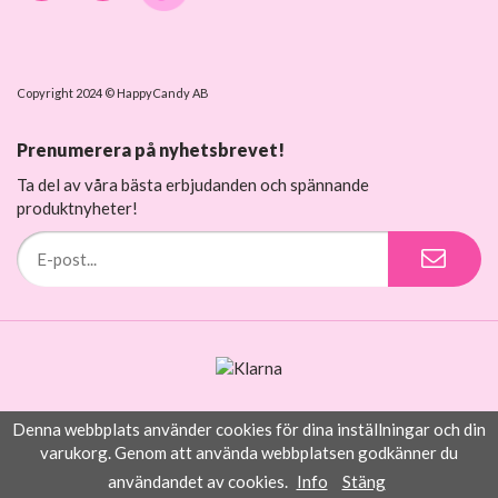
Copyright 2024 © HappyCandy AB
Prenumerera på nyhetsbrevet!
Ta del av våra bästa erbjudanden och spännande
produktnyheter!
Denna webbplats använder cookies för dina inställningar och din
Drift & produktion:
Wikinggruppen
varukorg. Genom att använda webbplatsen godkänner du
användandet av cookies.
Info
Stäng