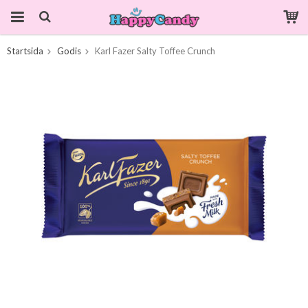
Startsida
Godis
Karl Fazer Salty Toffee Crunch
Produkten har blivit tillagd i varukorgen