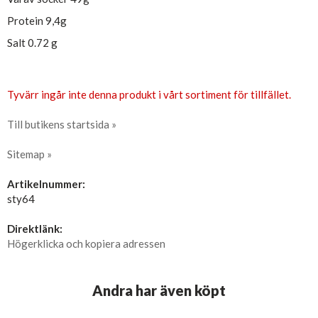
Protein 9,4g
Salt 0.72 g
Tyvärr ingår inte denna produkt i vårt sortiment för tillfället.
Till butikens startsida »
Sitemap »
Artikelnummer:
sty64
Direktlänk:
Högerklicka och kopiera adressen
Andra har även köpt