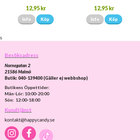
12,95 kr
12,95 kr
Info
Köp
Info
Köp
s
Besöksadress
Nornegatan 2
21586 Malmö
Butik: 040-139400 (Gäller ej webbshop)
Butikens Öppettider:
Mån-Lör: 10:00-20:00
Sön: 12:00-18:00
Kundtjänst
kontakt@happycandy.se