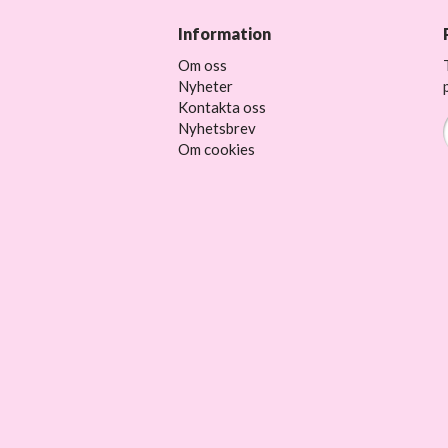
Information
Om oss
Nyheter
Kontakta oss
Nyhetsbrev
Om cookies