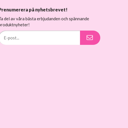
Prenumerera på nyhetsbrevet!
Ta del av våra bästa erbjudanden och spännande
produktnyheter!