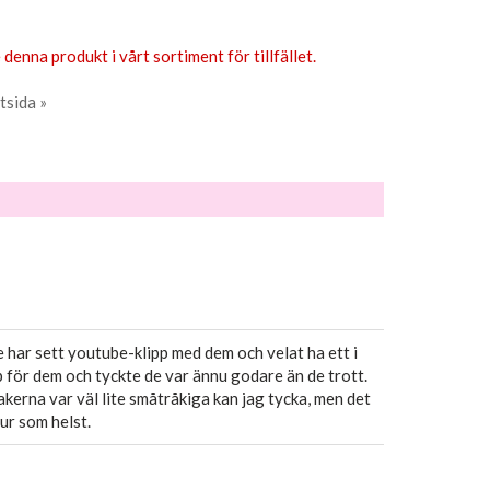
 denna produkt i vårt sortiment för tillfället.
tsida »
e har sett youtube-klipp med dem och velat ha ett i
för dem och tyckte de var ännu godare än de trott.
kerna var väl lite småtråkiga kan jag tycka, men det
ur som helst.