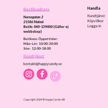
Handla
Besöksadress
Kundtjänst
Nornegatan 2
Köpvillkor
21586 Malmö
Logga in
Butik: 040-139400 (Gäller ej
webbshop)
Butikens Öppettider:
Mån-Lör: 10:00-20:00
Sön: 12:00-18:00
Kundtjänst
kontakt@happycandy.se
Copyright 2024 © HappyCandy AB