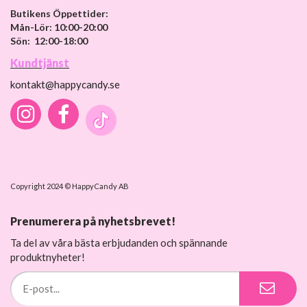
Butikens Öppettider:
Mån-Lör: 10:00-20:00
Sön: 12:00-18:00
Kundtjänst
kontakt@happycandy.se
Copyright 2024 © HappyCandy AB
Prenumerera på nyhetsbrevet!
Ta del av våra bästa erbjudanden och spännande
produktnyheter!