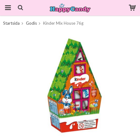
Startsida
Godis
Kinder Mix House 76g
Produkten har blivit tillagd i varukorgen