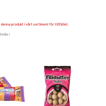
 denna produkt i vårt sortiment för tillfället.
tsida »