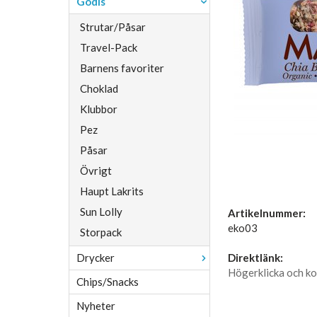
Godis
Strutar/Påsar
Travel-Pack
Barnens favoriter
Choklad
Klubbor
Pez
Påsar
Övrigt
Haupt Lakrits
Sun Lolly
Artikelnummer:
eko03
Storpack
Drycker
Direktlänk:
Högerklicka och ko
Chips/Snacks
Nyheter