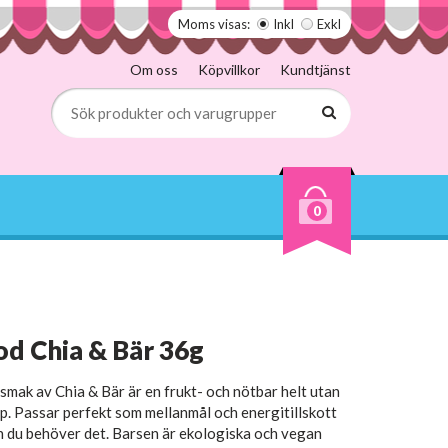
Moms visas:
Inkl
Exkl
Om oss
Köpvillkor
Kundtjänst
0
 Chia & Bär 36g
ak av Chia & Bär är en frukt- och nötbar helt utan
ap. Passar perfekt som mellanmål och energitillskott
 du behöver det. Barsen är ekologiska och vegan