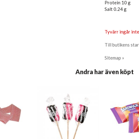
Protein 10 g
Salt 0.24 g
Tyvärr ingår inte
Till butikens star
Sitemap »
Andra har även köpt