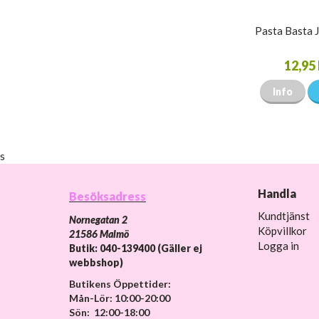
Pasta Basta 
12,95 
Info
s
Handla
Besöksadress
Kundtjänst
Nornegatan 2
Köpvillkor
21586 Malmö
Logga in
Butik: 040-139400 (Gäller ej
webbshop)
Butikens Öppettider:
Mån-Lör: 10:00-20:00
Sön: 12:00-18:00