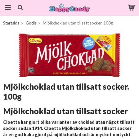
Startsida
Godis
Mjölkchoklad utan tillsatt socker. 100g
Produkten har blivit tillagd i varukorgen
Mjölkchoklad utan tillsatt socker.
100g
Mjölkchoklad utan tillsatt socker
Cloetta har gjort olika varianter av choklad utan något tillsatt
socker sedan 1914. Cloetta Mjölkchoklad utan tillsatt socker
är en god kaka gjord på mjölkchoklad och är mycket omtyckt