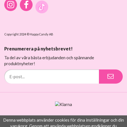
Copyright 2024 © HappyCandy AB
Prenumerera på nyhetsbrevet!
Ta del av våra bästa erbjudanden och spännande
produktnyheter!
Denna webbplats använder cookies för dina inställningar och din
Drift & produktion:
Wikinggruppen
varukorg. Genom att använda webbplatsen godkänner du