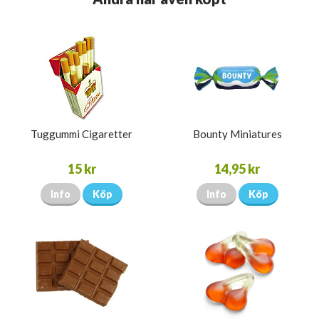
Tuggummi Cigaretter
Bounty Miniatures
15 kr
14,95 kr
Info
Köp
Info
Köp