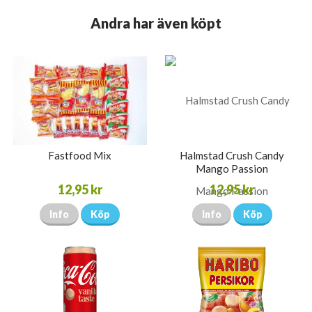
Andra har även köpt
Fastfood Mix
Halmstad Crush Candy
Mango Passion
12,95 kr
12,95 kr
Info
Köp
Info
Köp