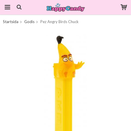
Startsida
Godis
Pez Angry Birds Chuck
Produkten har blivit tillagd i varukorgen