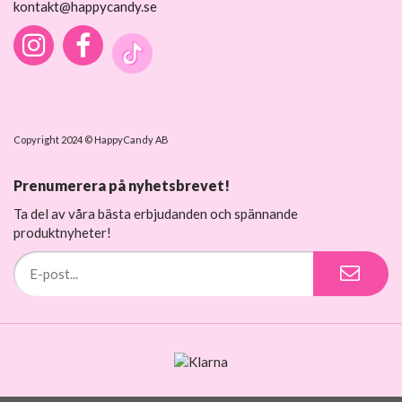
kontakt@happycandy.se
Copyright 2024 © HappyCandy AB
Prenumerera på nyhetsbrevet!
Ta del av våra bästa erbjudanden och spännande
produktnyheter!