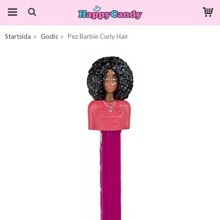
Startsida
Godis
Pez Barbie Curly Hair
Produkten har blivit tillagd i varukorgen