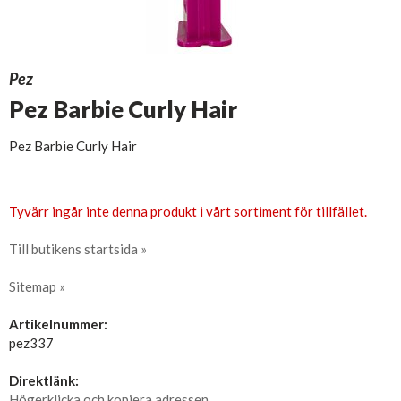
Pez
Pez Barbie Curly Hair
Pez Barbie Curly Hair
Tyvärr ingår inte denna produkt i vårt sortiment för tillfället.
Till butikens startsida »
Sitemap »
Artikelnummer:
pez337
Direktlänk:
Högerklicka och kopiera adressen