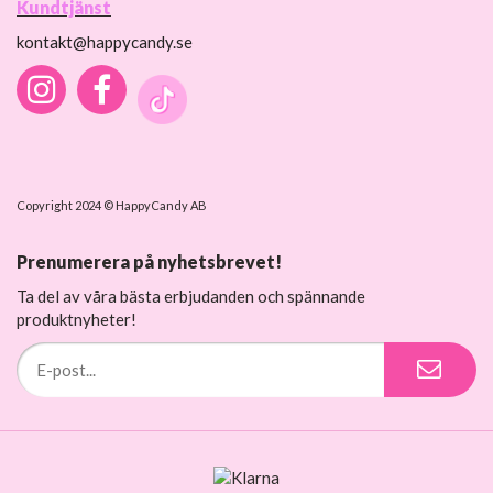
Kundtjänst
kontakt@happycandy.se
Copyright 2024 © HappyCandy AB
Prenumerera på nyhetsbrevet!
Ta del av våra bästa erbjudanden och spännande
produktnyheter!