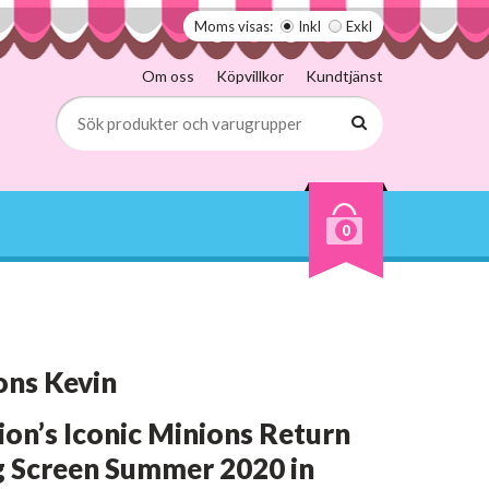
Moms visas:
Inkl
Exkl
Om oss
Köpvillkor
Kundtjänst
0
ons Kevin
ion’s Iconic Minions Return
ig Screen Summer 2020 in