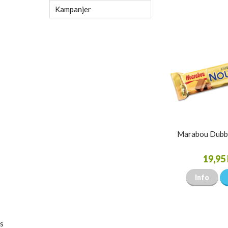
Kampanjer
Marabou Dubb
19,95 
Info
s