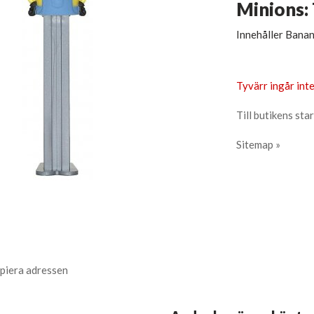
Minions: 
Innehåller Banan
Tyvärr ingår inte
Till butikens star
Sitemap »
piera adressen