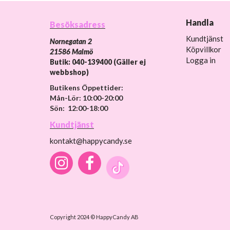
Handla
Besöksadress
Kundtjänst
Nornegatan 2
Köpvillkor
21586 Malmö
Logga in
Butik: 040-139400 (Gäller ej
webbshop)
Butikens Öppettider:
Mån-Lör: 10:00-20:00
Sön: 12:00-18:00
Kundtjänst
kontakt@happycandy.se
Copyright 2024 © HappyCandy AB