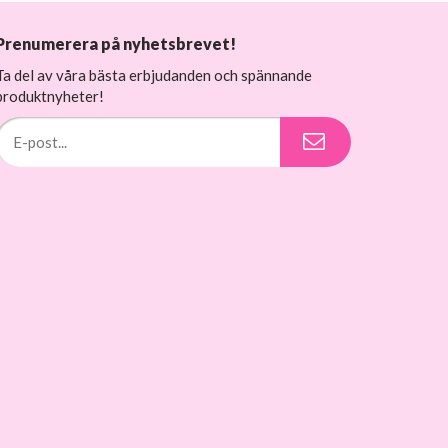
Prenumerera på nyhetsbrevet!
Ta del av våra bästa erbjudanden och spännande
produktnyheter!