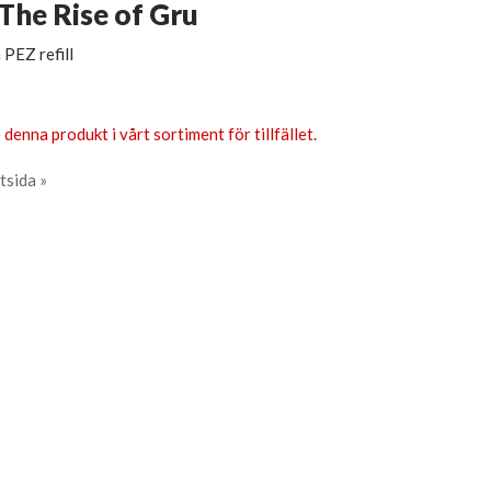
The Rise of Gru
 PEZ refill
 denna produkt i vårt sortiment för tillfället.
tsida »