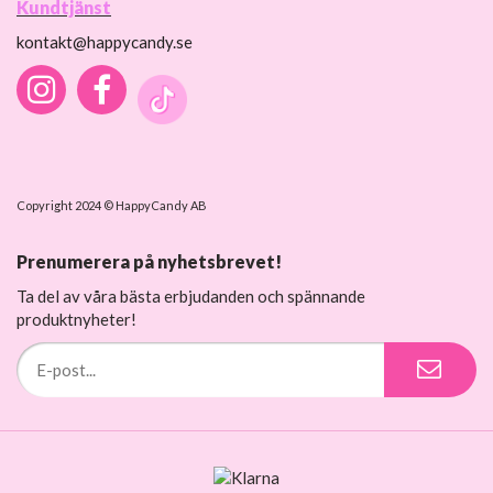
Kundtjänst
kontakt@happycandy.se
Copyright 2024 © HappyCandy AB
Prenumerera på nyhetsbrevet!
Ta del av våra bästa erbjudanden och spännande
produktnyheter!