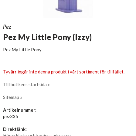
Pez
Pez My Little Pony (Izzy)
Pez My Little Pony
Tyvärr ingår inte denna produkt i vårt sortiment för tillfället.
Till butikens startsida »
Sitemap »
Artikelnummer:
pez335
Direktlänk:
Högerklicka och kopiera adressen