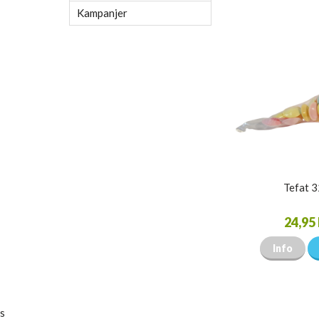
Kampanjer
Tefat 
24,95 
Info
s