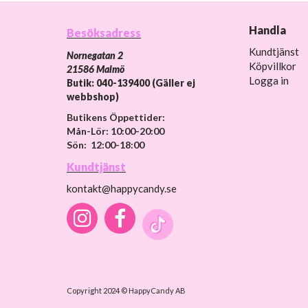
Handla
Besöksadress
Kundtjänst
Nornegatan 2
Köpvillkor
21586 Malmö
Logga in
Butik: 040-139400 (Gäller ej
webbshop)
Butikens Öppettider:
Mån-Lör: 10:00-20:00
Sön: 12:00-18:00
Kundtjänst
kontakt@happycandy.se
Copyright 2024 © HappyCandy AB