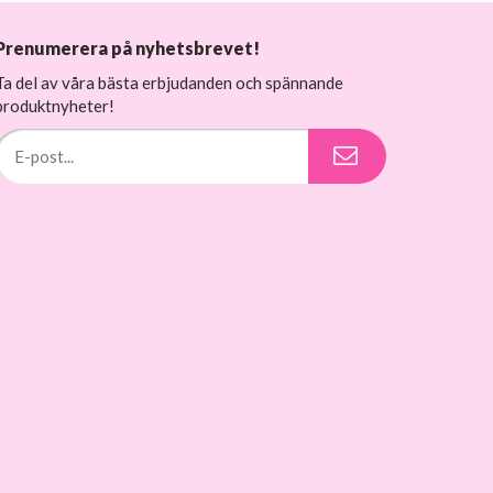
Prenumerera på nyhetsbrevet!
Ta del av våra bästa erbjudanden och spännande
produktnyheter!