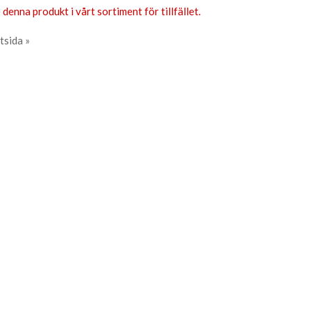
 denna produkt i vårt sortiment för tillfället.
tsida »