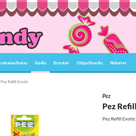
rnkalas/kalas
Godis
Drycker
Chips/Snacks
Nyheter
Pez Refill Exotic
Pez
Pez Refil
Pez Refill Exotic