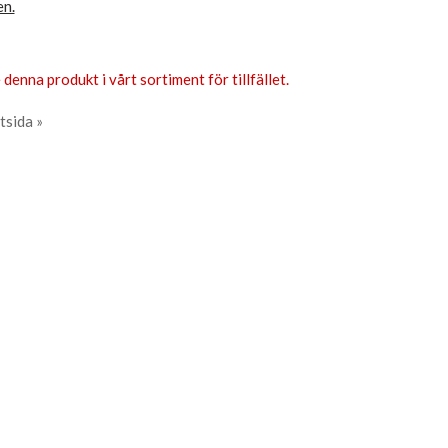
en.
 denna produkt i vårt sortiment för tillfället.
tsida »