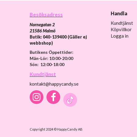
Handla
Besöksadress
Kundtjänst
Nornegatan 2
Köpvillkor
21586 Malmö
Logga in
Butik: 040-139400 (Gäller ej
webbshop)
Butikens Öppettider:
Mån-Lör: 10:00-20:00
Sön: 12:00-18:00
Kundtjänst
kontakt@happycandy.se
Copyright 2024 © HappyCandy AB