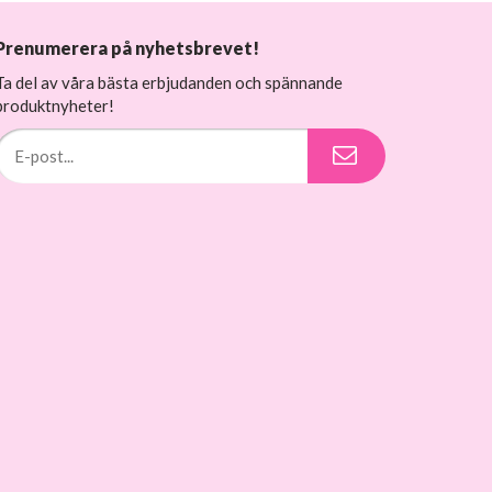
Prenumerera på nyhetsbrevet!
Ta del av våra bästa erbjudanden och spännande
produktnyheter!