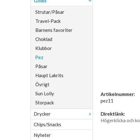
Godis
Strutar/Påsar
Travel-Pack
Barnens favoriter
Choklad
Klubbor
Pez
Påsar
Haupt Lakrits
Övrigt
Sun Lolly
Artikelnummer:
pez11
Storpack
Drycker
Direktlänk:
Högerklicka och ko
Chips/Snacks
Nyheter