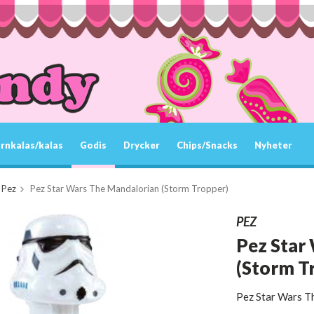
rnkalas/kalas
Godis
Drycker
Chips/Snacks
Nyheter
Pez
Pez Star Wars The Mandalorian (Storm Tropper)
PEZ
Pez Star
(Storm T
Pez Star Wars T