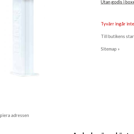
Utan godis i box
Tyvärr ingår inte
Till butikens star
Sitemap »
piera adressen