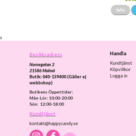
Info
s
Handla
Besöksadress
Kundtjänst
Nornegatan 2
Köpvillkor
21586 Malmö
Logga in
Butik: 040-139400 (Gäller ej
webbshop)
Butikens Öppettider:
Mån-Lör: 10:00-20:00
Sön: 12:00-18:00
Kundtjänst
kontakt@happycandy.se