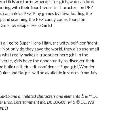
o Girls are the new heroes for girls, who can look
acting with their four favourite characters on PEZ
ds can unlock PEZ Play games by downloading the
pp and scanning the PEZ candy codes found on
Girls love Super Hero Girls!
 all go to Super Hero High, are witty, self-confident,
. Not only do they save the world, they also use small
what really makes a true super hero girl. In the
verse, girls have the opportunity to discover their
d build up their self-confidence. Supergirl, Wonder
inn and Batgirl will be available in stores from July
RLS and all related characters and elements © & ™ DC
r Bros. Entertainment Inc. DC LOGO: TM & © DC. WB
WBEI