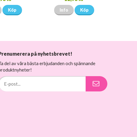
Köp
Info
Köp
Prenumerera på nyhetsbrevet!
Ta del av våra bästa erbjudanden och spännande
produktnyheter!