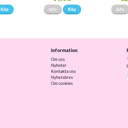
Köp
Info
Köp
Info
Information
Om oss
Nyheter
Kontakta oss
Nyhetsbrev
Om cookies