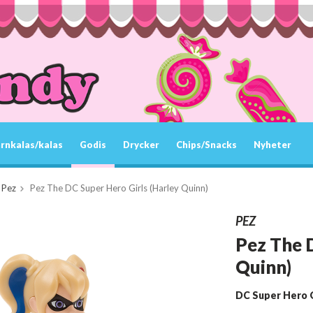
rnkalas/kalas
Godis
Drycker
Chips/Snacks
Nyheter
Pez
Pez The DC Super Hero Girls (Harley Quinn)
PEZ
Pez The D
Quinn)
DC Super Hero G