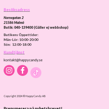
Besöksadress
Nornegatan 2
21586 Malmö
Butik: 040-139400 (Gäller ej webbshop)
Butikens Öppettider:
Mån-Lör: 10:00-20:00
Sön: 12:00-18:00
Kundtjänst
kontakt@happycandy.se
Copyright 2024 © HappyCandy AB
Prenumerera på nyhetsbrevet!