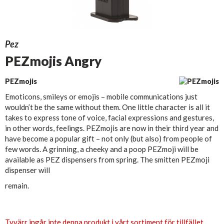
Pez
PEZmojis Angry
PEZmojis
Emoticons, smileys or emojis – mobile communications just
wouldn’t be the same without them. One little character is all it
takes to express tone of voice, facial expressions and gestures,
in other words, feelings. PEZmojis are now in their third year and
have become a popular gift – not only (but also) from people of
few words. A grinning, a cheeky and a poop PEZmoji will be
available as PEZ dispensers from spring. The smitten PEZmoji
dispenser will
remain.
Tyvärr ingår inte denna produkt i vårt sortiment för tillfället.