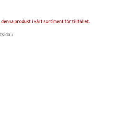
 denna produkt i vårt sortiment för tillfället.
tsida »