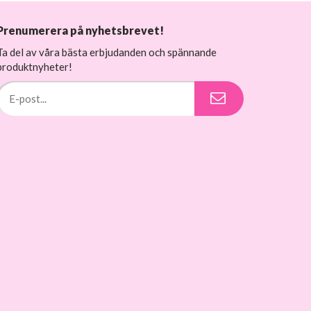
Prenumerera på nyhetsbrevet!
Ta del av våra bästa erbjudanden och spännande
produktnyheter!