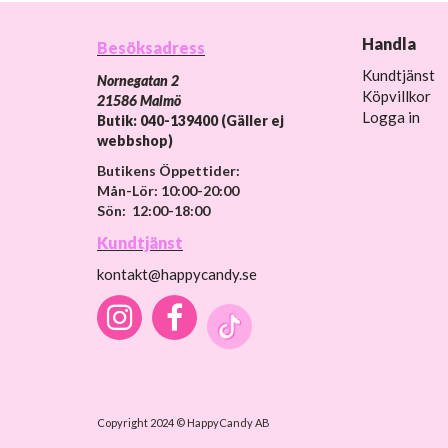
Handla
Besöksadress
Kundtjänst
Nornegatan 2
Köpvillkor
21586 Malmö
Logga in
Butik: 040-139400 (Gäller ej
webbshop)
Butikens Öppettider:
Mån-Lör: 10:00-20:00
Sön: 12:00-18:00
Kundtjänst
kontakt@happycandy.se
Copyright 2024 © HappyCandy AB