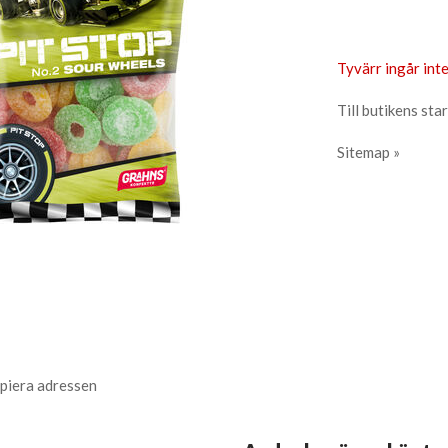
Tyvärr ingår inte
Till butikens star
Sitemap »
piera adressen