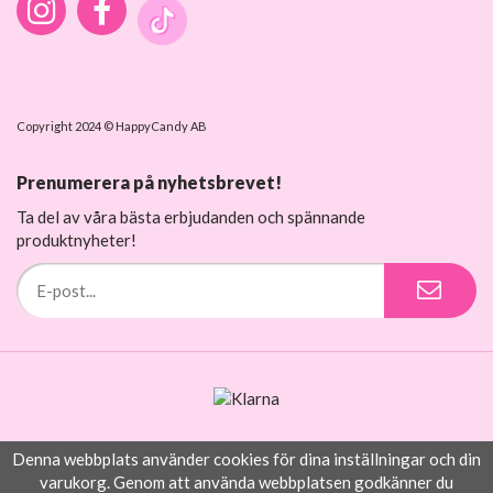
Copyright 2024 © HappyCandy AB
Prenumerera på nyhetsbrevet!
Ta del av våra bästa erbjudanden och spännande
produktnyheter!
Denna webbplats använder cookies för dina inställningar och din
Drift & produktion:
Wikinggruppen
varukorg. Genom att använda webbplatsen godkänner du