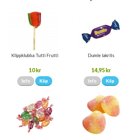
Klippklubba Tutti Frutti
Dumle lakrits
10 kr
14,95 kr
Info
Köp
Info
Köp