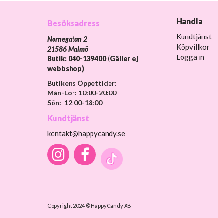
Handla
Besöksadress
Kundtjänst
Nornegatan 2
Köpvillkor
21586 Malmö
Logga in
Butik: 040-139400 (Gäller ej
webbshop)
Butikens Öppettider:
Mån-Lör: 10:00-20:00
Sön: 12:00-18:00
Kundtjänst
kontakt@happycandy.se
Copyright 2024 © HappyCandy AB