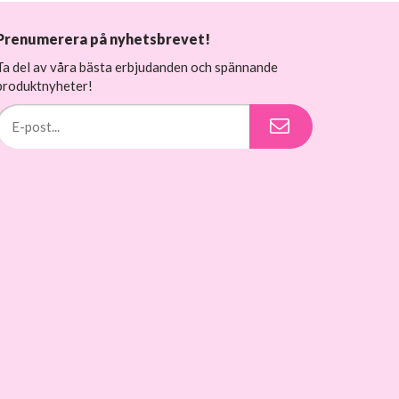
Prenumerera på nyhetsbrevet!
Ta del av våra bästa erbjudanden och spännande
produktnyheter!