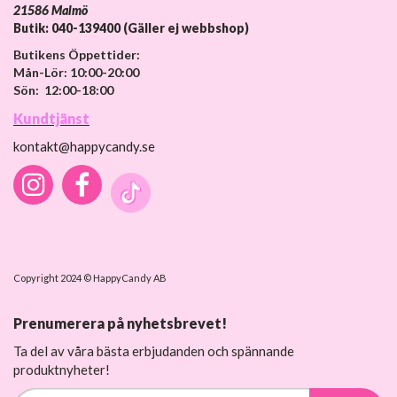
21586 Malmö
Butik: 040-139400 (Gäller ej webbshop)
Butikens Öppettider:
Mån-Lör: 10:00-20:00
Sön: 12:00-18:00
Kundtjänst
kontakt@happycandy.se
Copyright 2024 © HappyCandy AB
Prenumerera på nyhetsbrevet!
Ta del av våra bästa erbjudanden och spännande
produktnyheter!