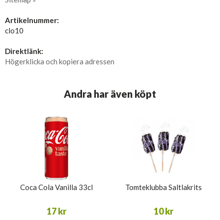
Artikelnummer:
clo10
Direktlänk:
Högerklicka och kopiera adressen
Andra har även köpt
Coca Cola Vanilla 33cl
Tomteklubba Saltlakrits
17 kr
10 kr