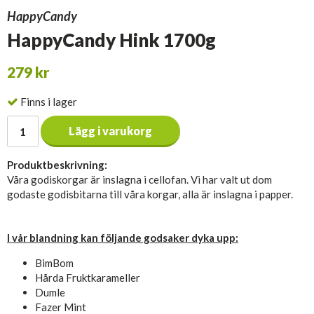
HappyCandy
HappyCandy Hink 1700g
279 kr
Finns i lager
Lägg i varukorg
Produktbeskrivning:
Våra godiskorgar är inslagna i cellofan. Vi har valt ut dom
godaste godisbitarna till våra korgar, alla är inslagna i papper.
I vår blandning kan följande godsaker dyka upp:
BimBom
Hårda Fruktkarameller
Dumle
Fazer Mint