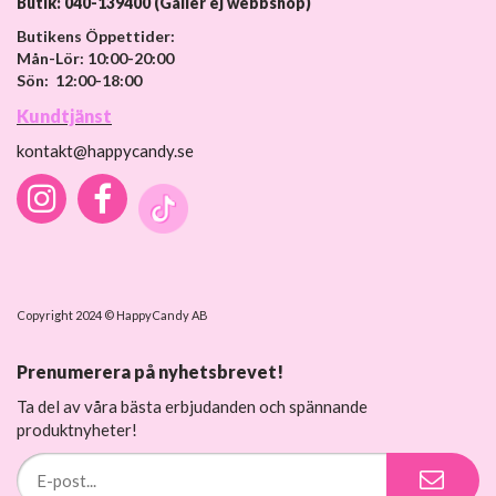
Butik: 040-139400 (Gäller ej webbshop)
Butikens Öppettider:
Mån-Lör: 10:00-20:00
Sön: 12:00-18:00
Kundtjänst
kontakt@happycandy.se
Copyright 2024 © HappyCandy AB
Prenumerera på nyhetsbrevet!
Ta del av våra bästa erbjudanden och spännande
produktnyheter!