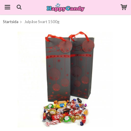
Startsida
Julpåse Svart 1500g
Produkten har blivit tillagd i varukorgen