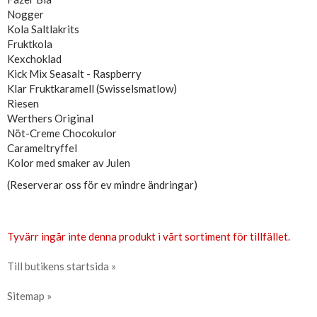
Nogger
Kola Saltlakrits
Fruktkola
Kexchoklad
Kick Mix Seasalt - Raspberry
Klar Fruktkaramell (Swisselsmatlow)
Riesen
Werthers Original
Nöt-Creme Chocokulor
Carameltryffel
Kolor med smaker av Julen
(Reserverar oss för ev mindre ändringar)
Tyvärr ingår inte denna produkt i vårt sortiment för tillfället.
Till butikens startsida »
Sitemap »