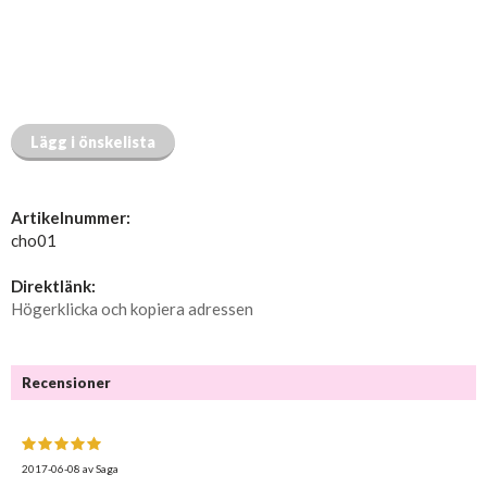
Lägg i önskelista
Artikelnummer:
cho01
Direktlänk:
Högerklicka och kopiera adressen
Recensioner
2017-06-08
av
Saga