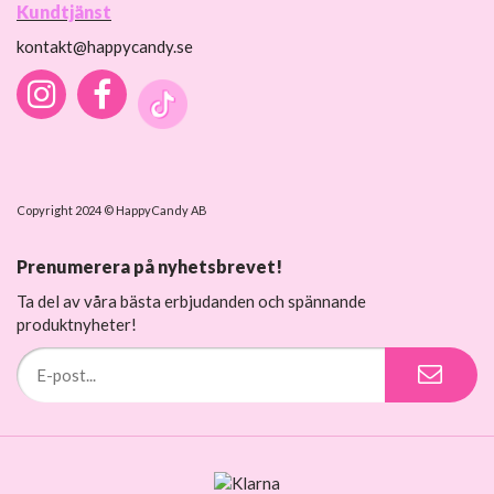
Kundtjänst
kontakt@happycandy.se
Copyright 2024 © HappyCandy AB
Prenumerera på nyhetsbrevet!
Ta del av våra bästa erbjudanden och spännande
produktnyheter!