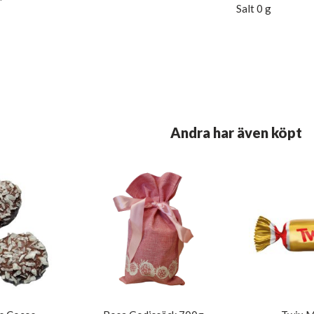
Salt 0 g
Andra har även köpt