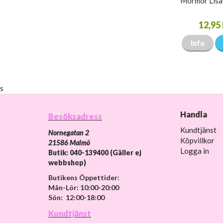
Mormor Lisa
12,95 
Info
s
Handla
Besöksadress
Kundtjänst
Nornegatan 2
Köpvillkor
21586 Malmö
Logga in
Butik: 040-139400 (Gäller ej
webbshop)
Butikens Öppettider:
Mån-Lör: 10:00-20:00
Sön: 12:00-18:00
Kundtjänst