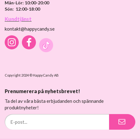
Mån-Lör: 10:00-20:00
Sön: 12:00-18:00
Kundtjänst
kontakt@happycandy.se
Copyright 2024 © HappyCandy AB
Prenumerera på nyhetsbrevet!
Ta del av våra bästa erbjudanden och spännande
produktnyheter!