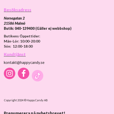
Besöksadress
Nornegatan 2
21586 Malmö
Butik: 040-139400 (Gäller ej webbshop)
Butikens Öppettider:
Mån-Lör: 10:00-20:00
Sön: 12:00-18:00
Kundtjänst
kontakt@happycandy.se
Copyright 2024 © HappyCandy AB
Prenumerera på nyhetsbrevet!