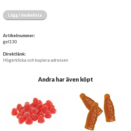
Lägg i önskelista
Artikelnummer:
gel130
Direktlänk:
Högerklicka och kopiera adressen
Andra har även köpt