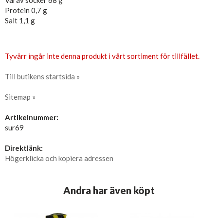
Varav socker 68 g
Protein 0,7 g
Salt 1,1 g
Tyvärr ingår inte denna produkt i vårt sortiment för tillfället.
Till butikens startsida »
Sitemap »
Artikelnummer:
sur69
Direktlänk:
Högerklicka och kopiera adressen
Andra har även köpt