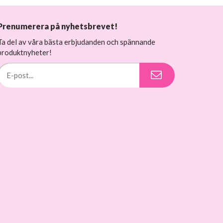
Prenumerera på nyhetsbrevet!
Ta del av våra bästa erbjudanden och spännande
produktnyheter!