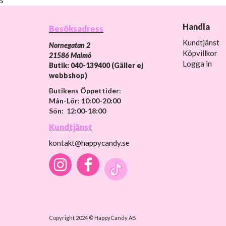
Handla
Besöksadress
Kundtjänst
Nornegatan 2
Köpvillkor
21586 Malmö
Logga in
Butik: 040-139400 (Gäller ej
webbshop)
Butikens Öppettider:
Mån-Lör: 10:00-20:00
Sön: 12:00-18:00
Kundtjänst
kontakt@happycandy.se
Copyright 2024 © HappyCandy AB