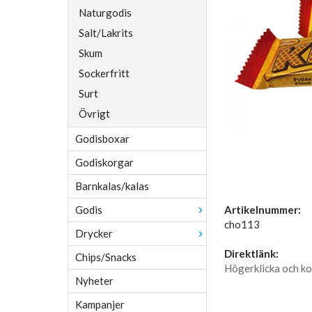
Naturgodis
Salt/Lakrits
Skum
Sockerfritt
Surt
Övrigt
Godisboxar
Godiskorgar
Barnkalas/kalas
Godis
Artikelnummer:
cho113
Drycker
Direktlänk:
Chips/Snacks
Högerklicka och ko
Nyheter
Kampanjer