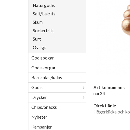
Naturgodis
Salt/Lakrits
Skum
Sockerfritt
Surt
Övrigt
Godisboxar
Godiskorgar
Barnkalas/kalas
Godis
Artikelnummer:
nar34
Drycker
Direktlänk:
Chips/Snacks
Högerklicka och ko
Nyheter
Kampanjer