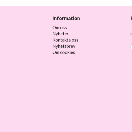
Information
Om oss
Nyheter
Kontakta oss
Nyhetsbrev
Om cookies