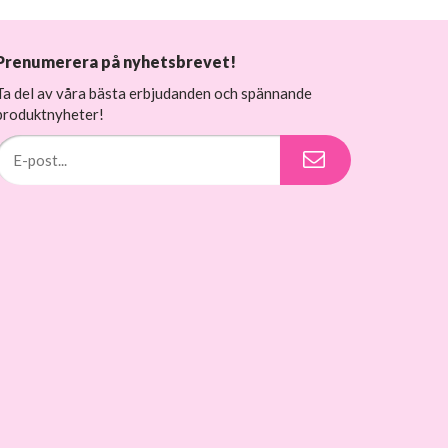
Prenumerera på nyhetsbrevet!
Ta del av våra bästa erbjudanden och spännande
produktnyheter!