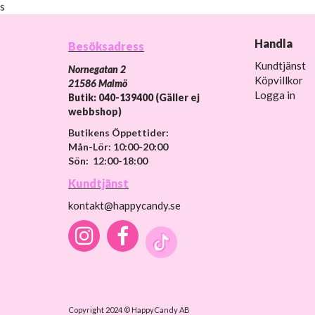
s
Handla
Besöksadress
Kundtjänst
Nornegatan 2
Köpvillkor
21586 Malmö
Logga in
Butik: 040-139400 (Gäller ej
webbshop)
Butikens Öppettider:
Mån-Lör: 10:00-20:00
Sön: 12:00-18:00
Kundtjänst
kontakt@happycandy.se
Copyright 2024 © HappyCandy AB