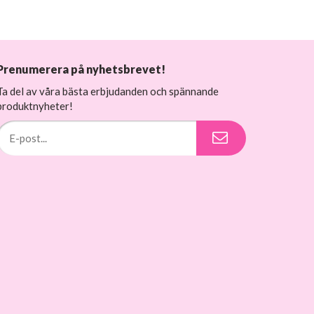
Prenumerera på nyhetsbrevet!
Ta del av våra bästa erbjudanden och spännande
produktnyheter!