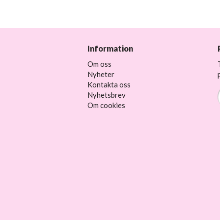
Information
Om oss
Nyheter
Kontakta oss
Nyhetsbrev
Om cookies