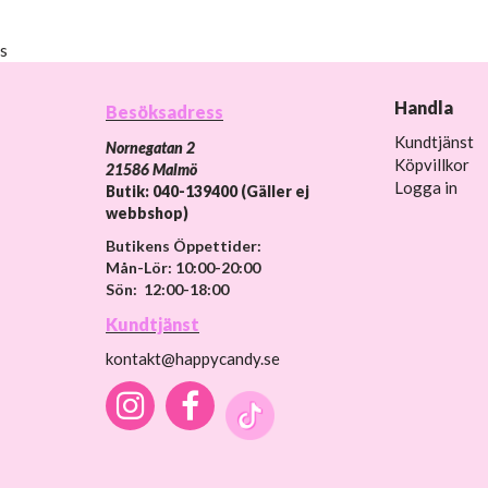
s
Handla
Besöksadress
Kundtjänst
Nornegatan 2
Köpvillkor
21586 Malmö
Logga in
Butik: 040-139400 (Gäller ej
webbshop)
Butikens Öppettider:
Mån-Lör: 10:00-20:00
Sön: 12:00-18:00
Kundtjänst
kontakt@happycandy.se