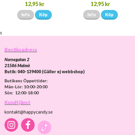
12,95 kr
12,95 kr
Info
Köp
Info
Köp
s
Besöksadress
Nornegatan 2
21586 Malmö
Butik: 040-139400 (Gäller ej webbshop)
Butikens Öppettider:
Mån-Lör: 10:00-20:00
Sön: 12:00-18:00
Kundtjänst
kontakt@happycandy.se